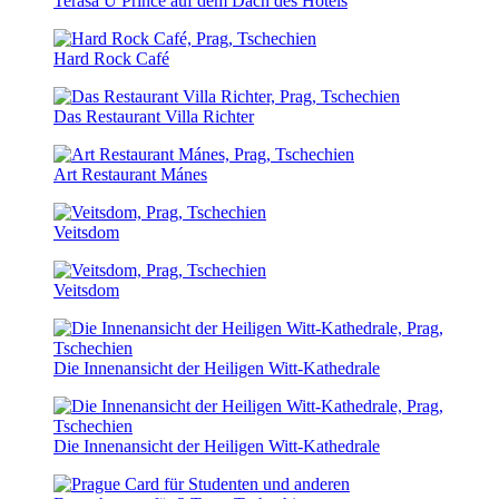
Terasa U Prince auf dem Dach des Hotels
Hard Rock Café
Das Restaurant Villa Richter
Art Restaurant Mánes
Veitsdom
Veitsdom
Die Innenansicht der Heiligen Witt-Kathedrale
Die Innenansicht der Heiligen Witt-Kathedrale