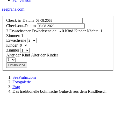
PC-Version
seepraha.com
Check-in-Datum
Check-out-Datum
2
Erwachsener
Erwachsene
de
.
- 0
Kind
Kinder
Nächte:
1
Zimmer:
1
Erwachsene
Kinder
Zimmer
Alter der Kind
Alter der Kinder
Hotelsuche
SeePraha.com
Fotogalerie
Prag
Das traditionelle böhmische Gulasch aus dem Rindfleisch