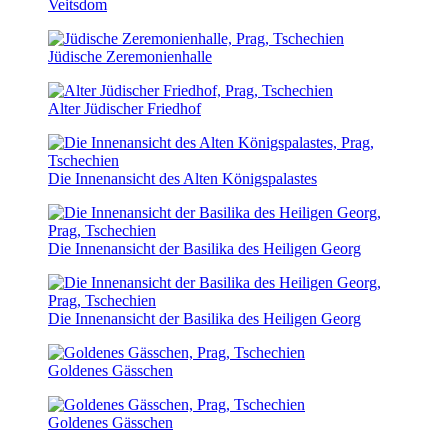
Veitsdom
Jüdische Zeremonienhalle
Alter Jüdischer Friedhof
Die Innenansicht des Alten Königspalastes
Die Innenansicht der Basilika des Heiligen Georg
Die Innenansicht der Basilika des Heiligen Georg
Goldenes Gässchen
Goldenes Gässchen