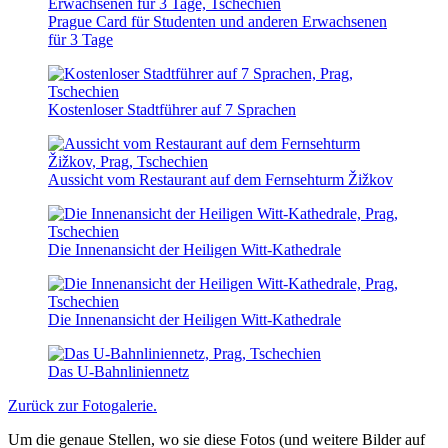
Prague Card für Studenten und anderen Erwachsenen
für 3 Tage
Kostenloser Stadtführer auf 7 Sprachen
Aussicht vom Restaurant auf dem Fernsehturm Žižkov
Die Innenansicht der Heiligen Witt-Kathedrale
Die Innenansicht der Heiligen Witt-Kathedrale
Das U-Bahnliniennetz
Zurück zur Fotogalerie.
Um die genaue Stellen, wo sie diese Fotos (und weitere Bilder auf