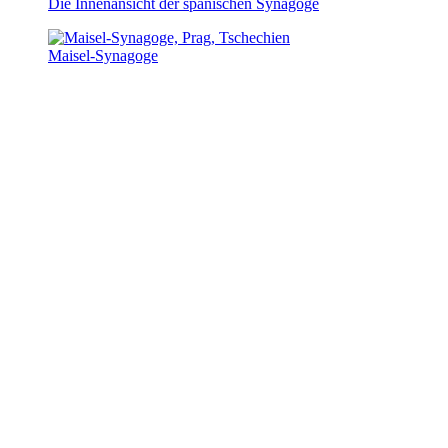
Die Innenansicht der spanischen Synagoge
Maisel-Synagoge