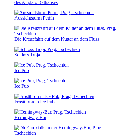
des Altplatz-Rathauses
Aussichtsturm Petřín
Die Kreuzfahrt auf dem Kutter an dem Fluss
Schloss Troja
Ice Pub
Ice Pub
Frostthron in Ice Pub
Hemingway-Bar