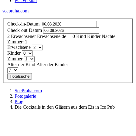
PC-Version
seepraha.com
Check-in-Datum
Check-out-Datum
2
Erwachsener
Erwachsene
de
.
- 0
Kind
Kinder
Nächte:
1
Zimmer:
1
Erwachsene
Kinder
Zimmer
Alter der Kind
Alter der Kinder
Hotelsuche
SeePraha.com
Fotogalerie
Prag
Die Cocktails in den Gläsern aus dem Eis in Ice Pub