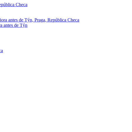
ra antes de Týn