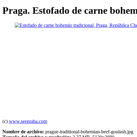
Praga. Estofado de carne bohem
(c)
www.seepraha.com
Nombre de archivo:
prague-traditional-bohemian-beef-goulash.jpg