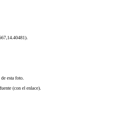
67,14.40481).
 de esta foto.
fuente (con el enlace).