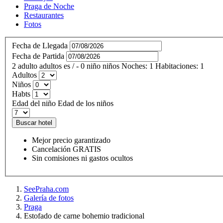
Praga de Noche
Restaurantes
Fotos
Fecha de Llegada
Fecha de Partida
2
adulto
adultos
es
/
- 0
niño
niños
Noches:
1
Habitaciones:
1
Adultos
Niños
Habts
Edad del niño
Edad de los niños
Buscar hotel
Mejor precio garantizado
Cancelación GRATIS
Sin comisiones ni gastos ocultos
SeePraha.com
Galería de fotos
Praga
Estofado de carne bohemio tradicional