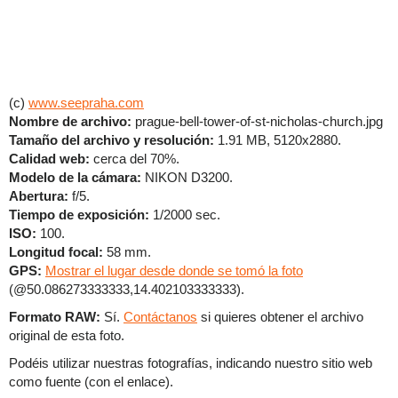
(c)
www.seepraha.com
Nombre de archivo:
prague-bell-tower-of-st-nicholas-church.jpg
Tamaño del archivo y resolución:
1.91 MB, 5120x2880.
Calidad web:
cerca del 70%.
Modelo de la cámara:
NIKON D3200.
Abertura:
f/5.
Tiempo de exposición:
1/2000 sec.
ISO:
100.
Longitud focal:
58 mm.
GPS:
Mostrar el lugar desde donde se tomó la foto
(@50.086273333333,14.402103333333).
Formato RAW:
Sí.
Contáctanos
si quieres obtener el archivo
original de esta foto.
Podéis utilizar nuestras fotografías, indicando nuestro sitio web
como fuente (con el enlace).