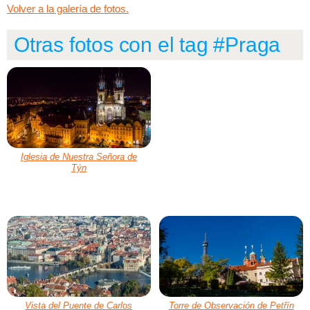
Volver a la galería de fotos.
Otras fotos con el tag #Praga
Iglesia de Nuestra Señora de
Týn
Vista del Puente de Carlos
Torre de Observación de Petřín