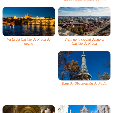
Vista del Castillo de Praga de
Vista de la ciudad desde el
noche
Castillo de Praga
Torre de Observación de Petřín