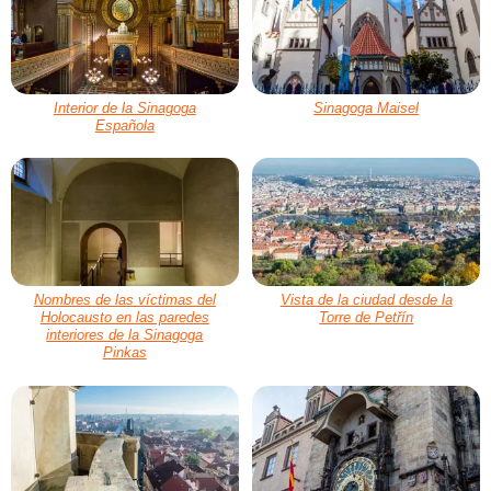
Interior de la Sinagoga
Sinagoga Maisel
Española
Nombres de las víctimas del
Vista de la ciudad desde la
Holocausto en las paredes
Torre de Petřín
interiores de la Sinagoga
Pinkas