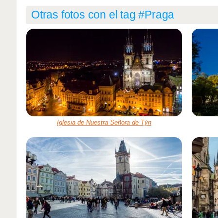
Otras fotos con el tag #Praga
Iglesia de Nuestra Señora de Týn