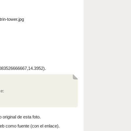
rin-tower.jpg
83526666667,14.3952).
.
ce:
 original de esta foto.
 web como fuente (con el enlace).