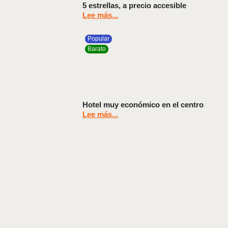
5 estrellas, a precio accesible
Lee más...
Popular
Barato
Hotel muy económico en el centro
Lee más...