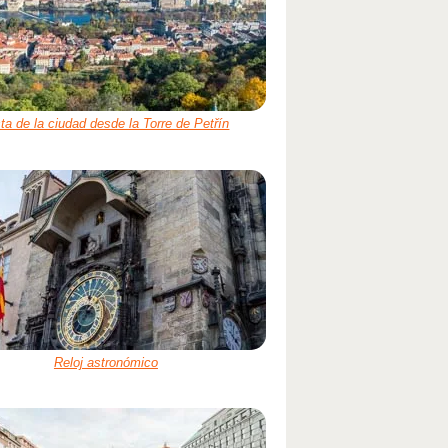
ta de la ciudad desde la Torre de Petřín
Reloj astronómico