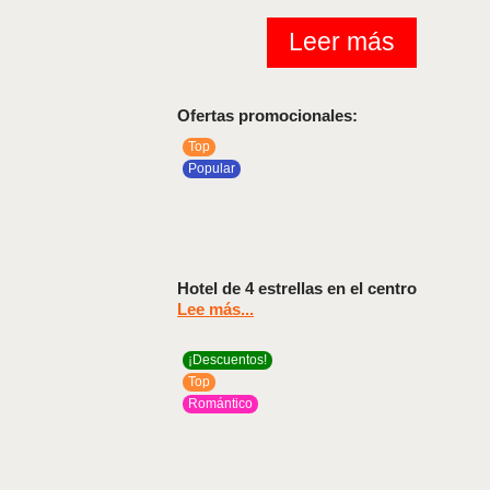
Leer más
Ofertas promocionales:
Top
Popular
Hotel de 4 estrellas en el centro
Lee más...
¡Descuentos!
Top
Romántico