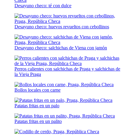
Desayuno checo: té con dulce
Desayuno checo: huevos revueltos con cebollinos
Desayuno checo: salchichas de Viena con jamón
Perros calientes con salchichas de Praga y salchichas de
la Vieja Praga
Bollos locales con carne
Patatas fritas en un palo
Patatas fritas en un palito