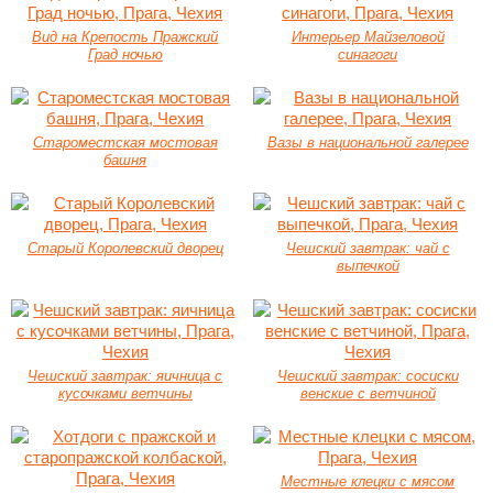
Вид на Крепость Пражский
Интерьер Майзеловой
Град ночью
синагоги
Староместская мостовая
Вазы в национальной галерее
башня
Старый Королевский дворец
Чешский завтрак: чай с
выпечкой
Чешский завтрак: яичница с
Чешский завтрак: сосиски
кусочками ветчины
венские с ветчиной
Местные клецки с мясом