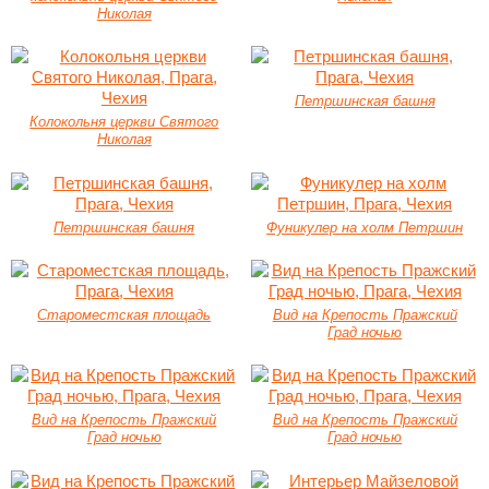
Николая
Петршинская башня
Колокольня церкви Святого
Николая
Петршинская башня
Фуникулер на холм Петршин
Староместская площадь
Вид на Крепость Пражский
Град ночью
Вид на Крепость Пражский
Вид на Крепость Пражский
Град ночью
Град ночью