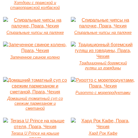
Хотдоги с пражской и
старопражской колбаской
Спиральные чипсы на палочке
Спиральные чипсы на палочке
Запеченное свиное колено
Традиционный богемский
гуляш из говядины
Ризотто с морепродуктами
Домашний томатный суп со
свежим пармезаном и
сметаной
Terasa U Prince на крыше
Хард Рок Кафе