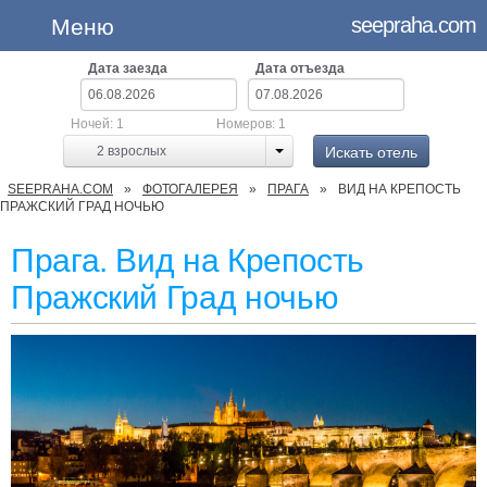
seepraha.com
Меню
Дата заезда
Дата отъезда
Ночей:
1
Номеров:
1
Искать отель
2
взрослых
SEEPRAHA.COM
ФОТОГАЛЕРЕЯ
ПРАГА
ВИД НА КРЕПОСТЬ
ПРАЖСКИЙ ГРАД НОЧЬЮ
Прага. Вид на Крепость
Пражский Град ночью