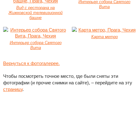
Интерьер собора Святого
Вита
Вид с ресторана на
Жижковской телевизионной
башне
Карта метро
Интерьер собора Святого
Вита
Вернуться к фотогалерее.
Чтобы посмотреть точное место, где были сняты эти
фотографии (и прочие снимки на сайте), – перейдите на эту
страницу
.