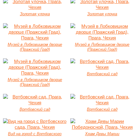
Золотая улочка
Золотая улочка
Музей в Лобковицком дворце
Музей в Лобковицком дворце
(Пражский Град)
(Пражский Град)
Вртбовский сад
Музей в Лобковицком дворце
(Пражский Град)
Вртбовский сад
Вртбовский сад
Вид на город с Вртбовского
Храм Девы Марии