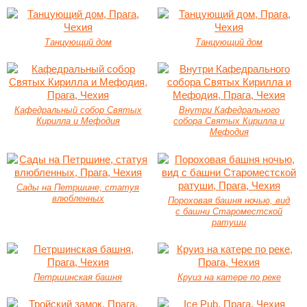
Танцующий дом
Танцующий дом
Кафедральный собор Святых
Внутри Кафедрального
Кирилла и Мефодия
собора Святых Кирилла и
Мефодия
Сады на Петршине, статуя
влюбленных
Пороховая башня ночью, вид
с башни Староместской
ратуши
Петршинская башня
Круиз на катере по реке