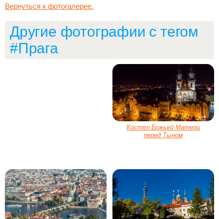
Вернуться к фотогалерее.
Другие фотографии с тегом
#Прага
Костел Божьей Матери
перед Тыном