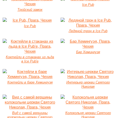
Ice Pub
Тройский замок
Ice Pub
Ледяной трон в Ice Pub
Бар Хемингуэя
Коктейли в стаканах из льда
в Ice Pub'е
Коктейли в баре Хемингуэя
Интерьер церкви Святого
Николая
Вид с самой вершины
Колокольня церкви Святого
колокольни церкви Святого
Николая