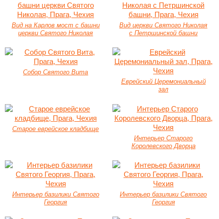
Вид на Карлов мост с башни
Вид церкви Святого Николая
церкви Святого Николая
с Петршинской башни
Собор Святого Вита
Еврейский Церемониальный
зал
Старое еврейское кладбище
Интерьер Старого
Королевского Дворца
Интерьер базилики Святого
Интерьер базилики Святого
Георгия
Георгия