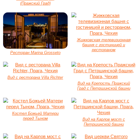
(Пражский Град)
Жижковская телевизионная
башня с гостиницей и
рестораном
Ресторан Marina Grosseto
Вид с ресторана Villa Richter
Вид на Крепость Пражский
Град с Петршинской башни
Костел Божьей Матери
перед Тыном
Вид на Карлов мост с
Петршинской башни