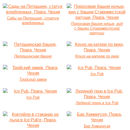
Сады на Петршине, статуя
влюбленных
Пороховая башня ночью, вид
с башни Староместской
ратуши
Петршинская башня
Круиз на катере по реке
Ice Pub
Тройский замок
Ice Pub
Ледяной трон в Ice Pub
Бар Хемингуэя