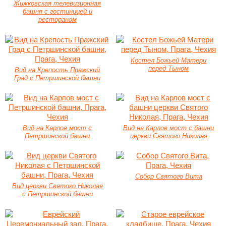
Жижковская телевизионная
башня с гостиницей и
рестораном
Костел Божьей Матери
перед Тыном
Вид на Крепость Пражский
Град с Петршинской башни
Вид на Карлов мост с
Вид на Карлов мост с башни
Петршинской башни
церкви Святого Николая
Собор Святого Вита
Вид церкви Святого Николая
с Петршинской башни