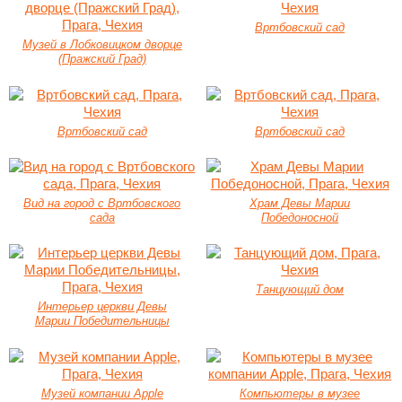
Вртбовский сад
Музей в Лобковицком дворце
(Пражский Град)
Вртбовский сад
Вртбовский сад
Вид на город с Вртбовского
Храм Девы Марии
сада
Победоносной
Танцующий дом
Интерьер церкви Девы
Марии Победительницы
Музей компании Apple
Компьютеры в музее