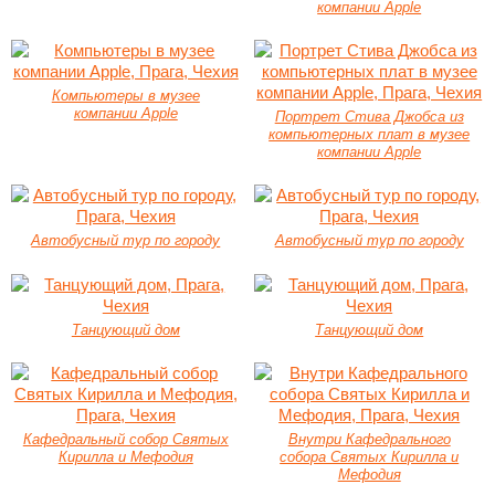
компании Apple
Компьютеры в музее
компании Apple
Портрет Стива Джобса из
компьютерных плат в музее
компании Apple
Автобусный тур по городу
Автобусный тур по городу
Танцующий дом
Танцующий дом
Кафедральный собор Святых
Внутри Кафедрального
Кирилла и Мефодия
собора Святых Кирилла и
Мефодия