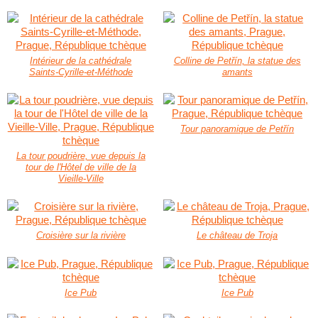
Intérieur de la cathédrale
Colline de Petřín, la statue des
Saints-Cyrille-et-Méthode
amants
Tour panoramique de Petřín
La tour poudrière, vue depuis la
tour de l'Hôtel de ville de la
Vieille-Ville
Croisière sur la rivière
Le château de Troja
Ice Pub
Ice Pub