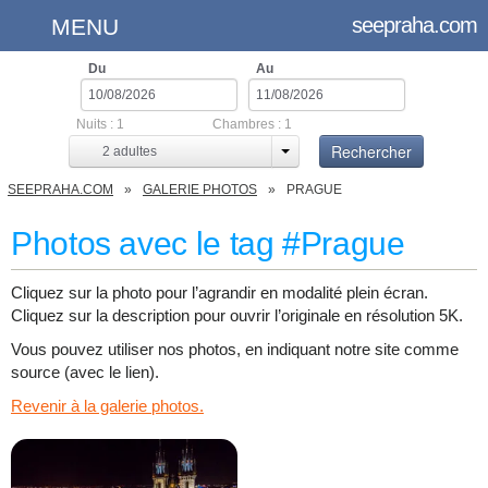
seepraha.com
MENU
Du
Au
Nuits :
1
Chambres :
1
Rechercher
2
adultes
SEEPRAHA.COM
GALERIE PHOTOS
PRAGUE
Photos avec le tag #Prague
Cliquez sur la photo pour l’agrandir en modalité plein écran.
Cliquez sur la description pour ouvrir l’originale en résolution 5K.
Vous pouvez utiliser nos photos, en indiquant notre site comme
source (avec le lien).
Revenir à la galerie photos.