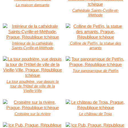
La maison dansante
Cathédrale Saints-Cyrille-et-
Méthode
Intérieur de la cathédrale
Colline de Petřín, la statue des
Saints-Cyrille-et-Méthode
amants
Tour panoramique de Petřín
La tour poudrière, vue depuis la
tour de l'Hôtel de ville de la
Vieille-Ville
Croisière sur la rivière
Le château de Troja