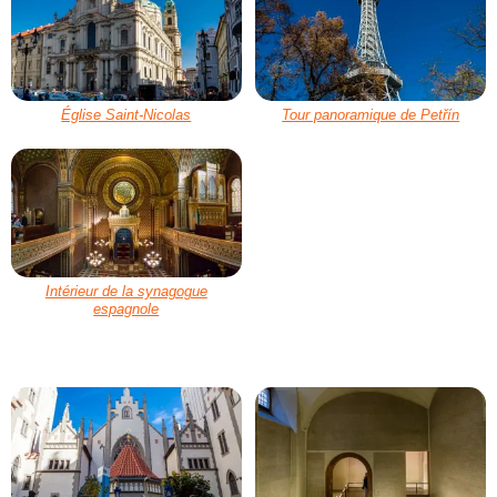
Église Saint-Nicolas
Tour panoramique de Petřín
Intérieur de la synagogue
espagnole