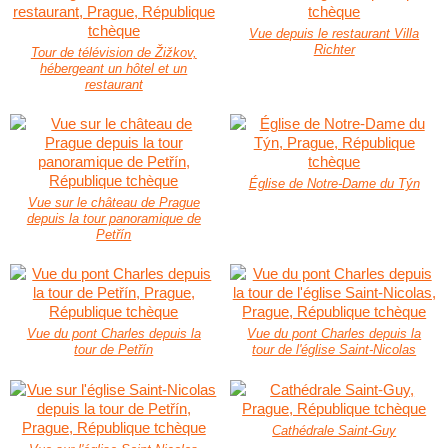
Vue depuis le restaurant Villa
Richter
Tour de télévision de Žižkov,
hébergeant un hôtel et un
restaurant
Église de Notre-Dame du Týn
Vue sur le château de Prague
depuis la tour panoramique de
Petřín
Vue du pont Charles depuis la
Vue du pont Charles depuis la
tour de Petřín
tour de l'église Saint-Nicolas
Cathédrale Saint-Guy