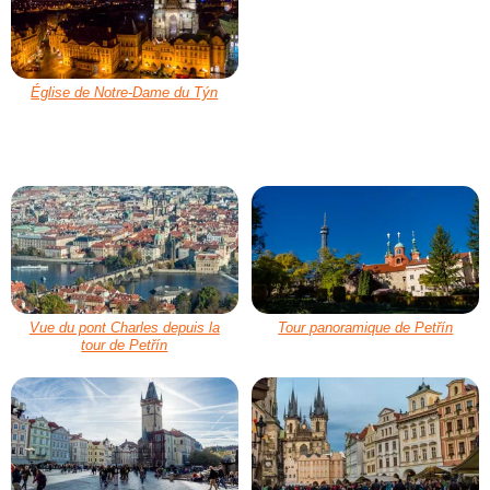
Église de Notre-Dame du Týn
Vue du pont Charles depuis la
Tour panoramique de Petřín
tour de Petřín