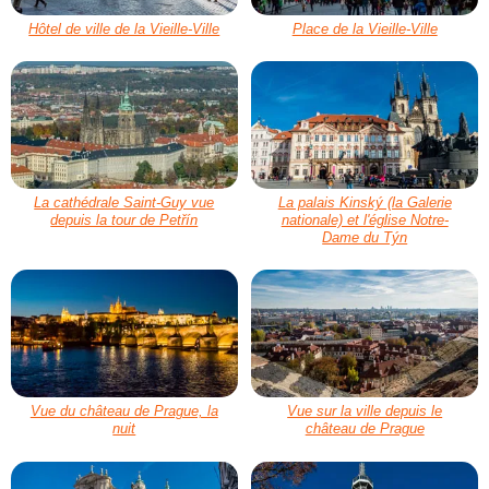
Hôtel de ville de la Vieille-Ville
Place de la Vieille-Ville
La cathédrale Saint-Guy vue
La palais Kinský (la Galerie
depuis la tour de Petřín
nationale) et l'église Notre-
Dame du Týn
Vue du château de Prague, la
Vue sur la ville depuis le
nuit
château de Prague