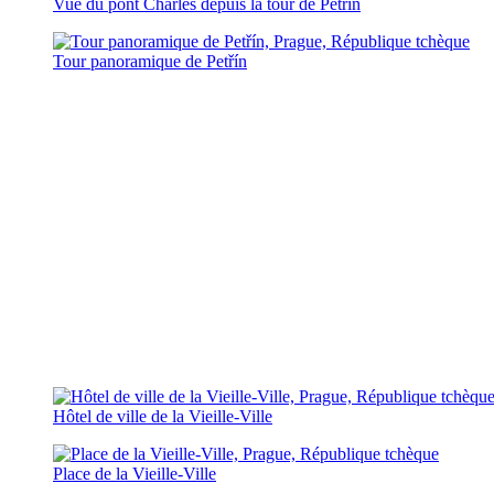
Vue du pont Charles depuis la tour de Petřín
Tour panoramique de Petřín
Hôtel de ville de la Vieille-Ville
Place de la Vieille-Ville