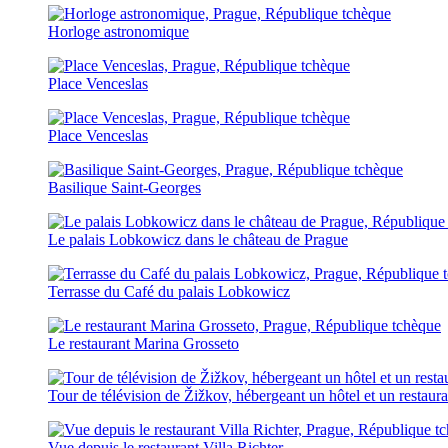
Horloge astronomique
Place Venceslas
Place Venceslas
Basilique Saint-Georges
Le palais Lobkowicz dans le château de Prague
Terrasse du Café du palais Lobkowicz
Le restaurant Marina Grosseto
Tour de télévision de Žižkov, hébergeant un hôtel et un restaura
Vue depuis le restaurant Villa Richter