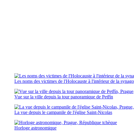
Les noms des victimes de l'Holocauste à l'intérieur de la synag
Vue sur la ville depuis la tour panoramique de Petřín
La vue depuis le campanile de l'église Saint-Nicolas
Horloge astronomique