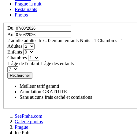
Prague la nuit
Restaurants
Photos
Du
Au
2
adulte
adultes
fr
/
- 0
enfant
enfants
Nuits :
1
Chambres :
1
Adultes
Enfants
Chambres
L'âge de l'enfant
L'âge des enfants
Rechercher
Meilleur tarif garanti
Annulation GRATUITE
Sans aucuns frais caché et comissions
SeePraha.com
Galerie photos
Prague
Ice Pub