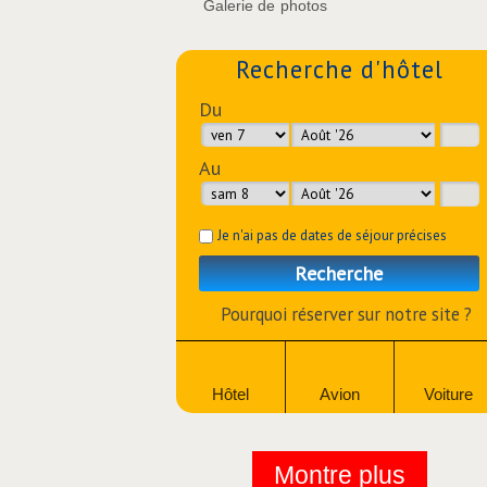
Galerie de photos
Recherche d'hôtel
Du
Au
Je n'ai pas de dates de séjour précises
Recherche
Pourquoi réserver sur notre site ?
Hôtel
Avion
Voiture
Montre plus