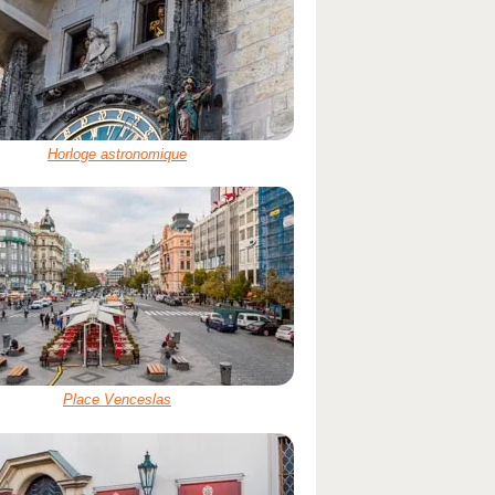
Horloge astronomique
Place Venceslas