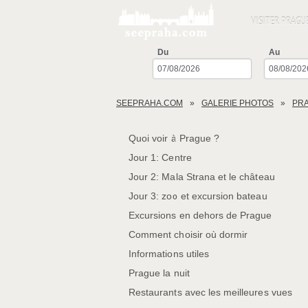
VISITER PRAGU
Du
Au
SEEPRAHA.COM
GALERIE PHOTOS
PR
Quoi voir à Prague ?
Jour 1: Centre
Jour 2: Mala Strana et le château
Jour 3: zoo et excursion bateau
Excursions en dehors de Prague
Comment choisir où dormir
Informations utiles
Prague la nuit
Restaurants avec les meilleures vues