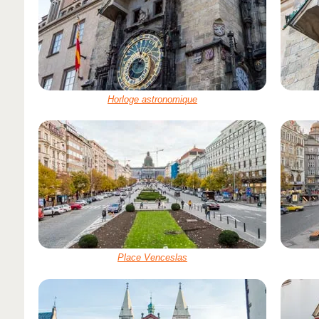
Horloge astronomique
Place Venceslas