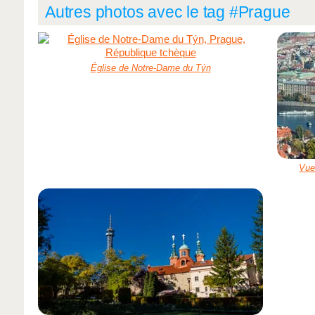
Autres photos avec le tag #Prague
Église de Notre-Dame du Týn
Vue