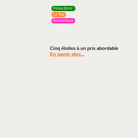
Réductions !
Le Top
Romantique
Cinq étoiles à un prix abordable
En savoir plus...