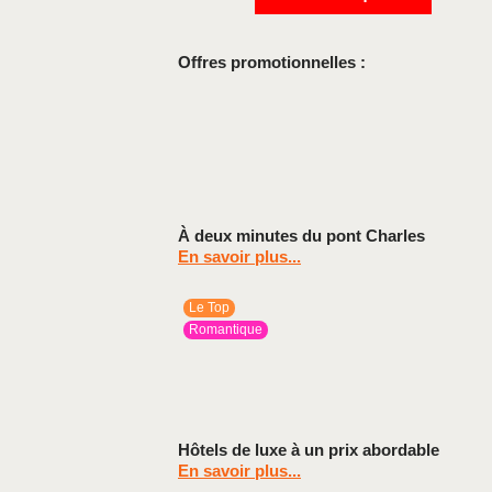
Offres promotionnelles :
À deux minutes du pont Charles
En savoir plus...
Le Top
Romantique
Hôtels de luxe à un prix abordable
En savoir plus...