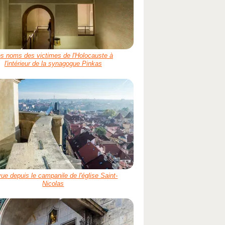
s noms des victimes de l'Holocauste à
l'intérieur de la synagogue Pinkas
vue depuis le campanile de l'église Saint-
Nicolas