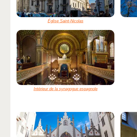
Église Saint-Nicolas
Intérieur de la synagogue espagnole