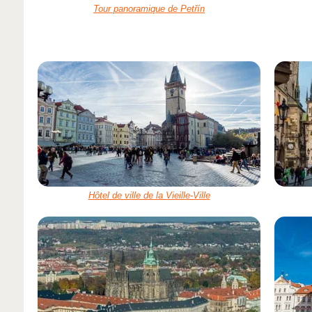
Tour panoramique de Petřín
Hôtel de ville de la Vieille-Ville