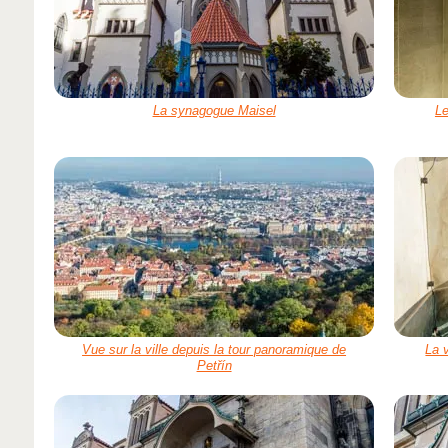
La synagogue Maisel
Le
Vue sur la ville depuis la tour panoramique de
La 
Petřín