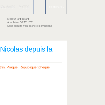
ESTAURANTS
PHOTOS
FRANÇAIS
Meilleur tarif garanti
Annulation GRATUITE
Sans aucuns frais caché et comissions
-Nicolas depuis la