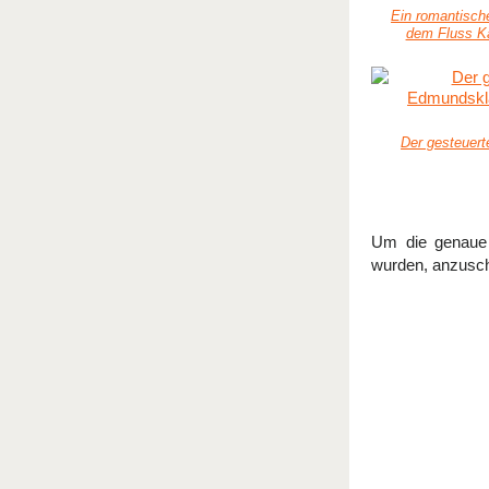
Ein romantisch
dem Fluss K
Der gesteuer
Um die genaue 
wurden, anzusch