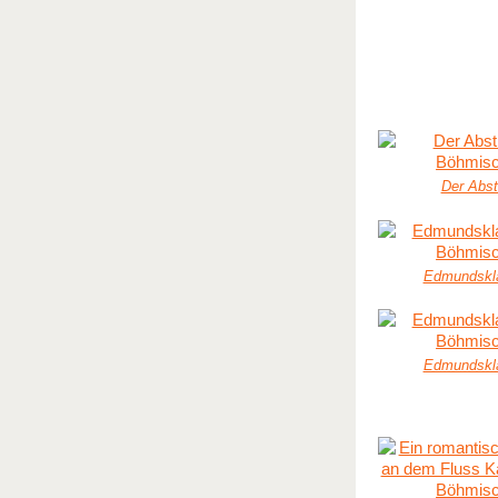
Der Abst
Edmundskl
Edmundskl