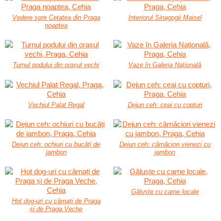
Vedere spre Cetatea din Praga
Interiorul Sinagogii Maisel
noaptea
Turnul podului din orașul vechi
Vaze în Galeria Națională
Vechiul Palat Regal
Dejun ceh: ceai cu copturi
Dejun ceh: ochiuri cu bucăți de
Dejun ceh: cârnăciori vienezi cu
jambon
jambon
Găluște cu carne locale
Hot dog-uri cu cârnați de Praga
și de Praga Veche