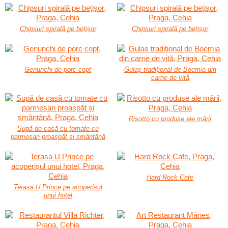
Chipsuri spirală pe bețișor
Chipsuri spirală pe bețișor
Genunchi de porc copt
Gulaș tradițional de Boemia din
carne de vită
Risotto cu produse ale mării
Supă de casă cu tomate cu
parmesan proaspăt și smântână
Hard Rock Cafe
Terasa U Prince pe acoperișul
unui hotel