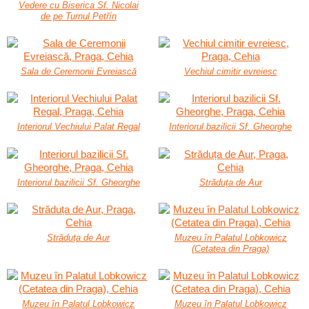
Vedere cu Biserica Sf. Nicolai
de pe Turnul Petřín
Sala de Ceremonii Evreiască
Vechiul cimitir evreiesc
Interiorul Vechiului Palat Regal
Interiorul bazilicii Sf. Gheorghe
Interiorul bazilicii Sf. Gheorghe
Străduța de Aur
Străduța de Aur
Muzeu în Palatul Lobkowicz
(Cetatea din Praga)
Muzeu în Palatul Lobkowicz
Muzeu în Palatul Lobkowicz