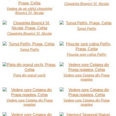
Clopotnița Bisericii Sf. Nicolai
Vedere de pe vârful clopotniței
Bisericii Sf. Nicolai
Turnul Petřín
Clopotnița Bisericii Sf. Nicolai
Turnul Petřín
Finuclar spre colina Petřín
Piața din orașul vechi
Vedere spre Cetatea din Praga
noaptea
Vedere spre Cetatea din Praga
Vedere spre Cetatea din Praga
noaptea
noaptea