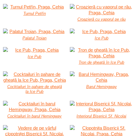
Turnul Petřín
Croazieră cu vaporul pe râu
Palatul Troian
Ice Pub
Ice Pub
Tron de gheață în Ice Pub
Cocktailuri în pahare de gheață
Barul Hemingway
la Ice Pub
Cocktailuri în barul Hemingway
Interiorul Bisericii Sf. Nicolai