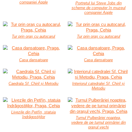
companiei Apple
Portretul lui Steve Jobs din
scheme de computer în muzeul
companiei Apple
Tur prin oraș cu autocarul
Tur prin oraș cu autocarul
Casa dansatoare
Casa dansatoare
Caedrala Sf. Chiril și Metodiu
Interiorul catedralei Sf. Chiril și
Metodiu
Livezile din Petřín, statuia
îndrăgostiților
Turnul Pulberăriei noaptea,
vedere de pe turnul primăriei din
orașul vechi