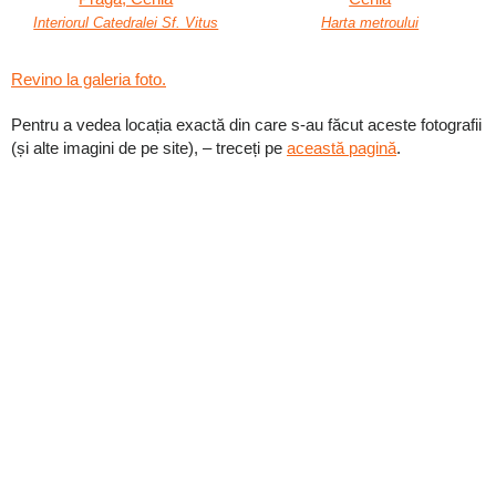
Interiorul Catedralei Sf. Vitus
Harta metroului
Revino la galeria foto.
Pentru a vedea locația exactă din care s-au făcut aceste fotografii
(și alte imagini de pe site), – treceți pe
această pagină
.