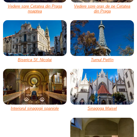
Vedere spre Cetatea din Praga
Vedere spre oraș de pe Cetatea
noaptea
din Praga
Biserica Sf. Nicolai
Turnul Petřín
Interiorul sinagogii spaniole
Sinagoga Maisel