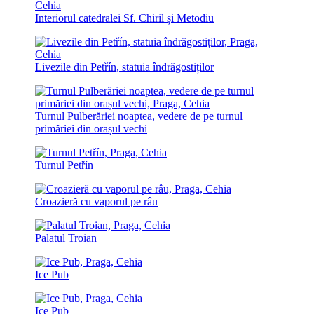
Interiorul catedralei Sf. Chiril și Metodiu
Livezile din Petřín, statuia îndrăgostiților
Turnul Pulberăriei noaptea, vedere de pe turnul
primăriei din orașul vechi
Turnul Petřín
Croazieră cu vaporul pe râu
Palatul Troian
Ice Pub
Ice Pub