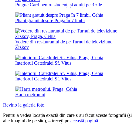
Prague Card pentru studenți și adulți pe 3 zile
Pliant gratuit despre Praga în 7 limbi
Vedere din restaurantul de pe Turnul de televiziune
Žižkov
Interiorul Catedralei Sf. Vitus
Interiorul Catedralei Sf. Vitus
Harta metroului
Revino la galeria foto.
Pentru a vedea locația exactă din care s-au făcut aceste fotografii (și
alte imagini de pe site), – treceți pe
această pagină
.