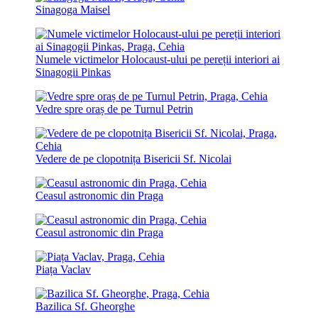
Sinagoga Maisel
Numele victimelor Holocaust-ului pe pereții interiori ai
Sinagogii Pinkas
Vedre spre oraș de pe Turnul Petrin
Vedere de pe clopotnița Bisericii Sf. Nicolai
Ceasul astronomic din Praga
Ceasul astronomic din Praga
Piața Vaclav
Bazilica Sf. Gheorghe