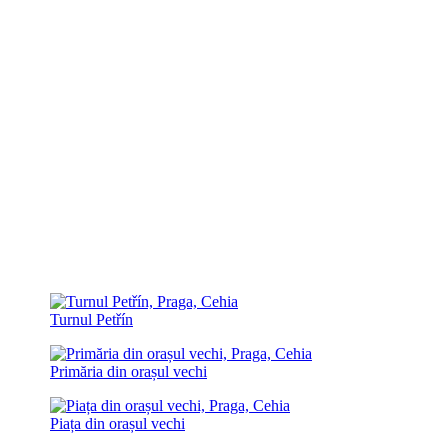
Turnul Petřín
Primăria din orașul vechi
Piața din orașul vechi