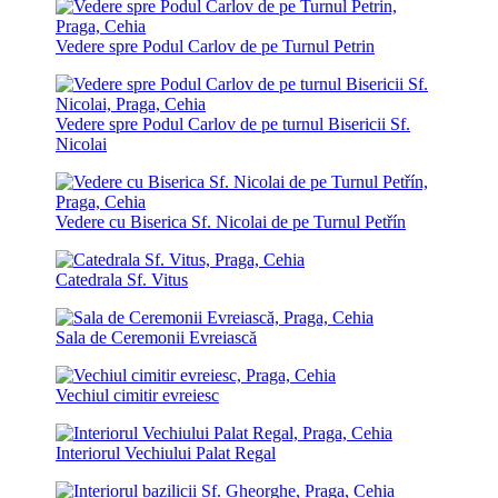
Vedere spre Podul Carlov de pe Turnul Petrin
Vedere spre Podul Carlov de pe turnul Bisericii Sf.
Nicolai
Vedere cu Biserica Sf. Nicolai de pe Turnul Petřín
Catedrala Sf. Vitus
Sala de Ceremonii Evreiască
Vechiul cimitir evreiesc
Interiorul Vechiului Palat Regal