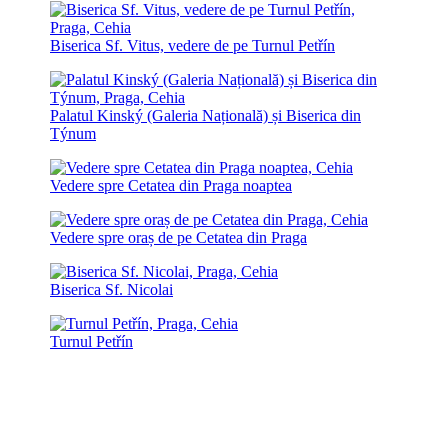
Biserica Sf. Vitus, vedere de pe Turnul Petřín
Palatul Kinský (Galeria Națională) și Biserica din
Týnum
Vedere spre Cetatea din Praga noaptea
Vedere spre oraș de pe Cetatea din Praga
Biserica Sf. Nicolai
Turnul Petřín