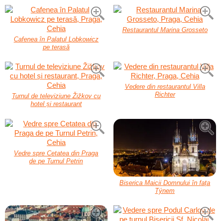
Restaurantul Marina Grosseto
Cafenea în Palatul Lobkowicz
pe terasă
Vedere din restaurantul Villa
Richter
Turnul de televiziune Žižkov cu
hotel și restaurant
Vedre spre Cetatea din Praga
de pe Turnul Petrin
Biserica Maicii Domnului în fața
Týnem