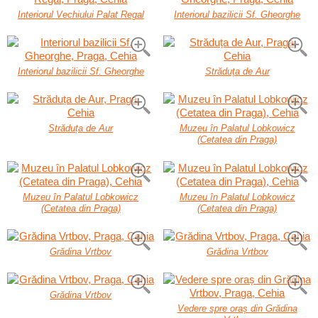
Interiorul Vechiului Palat Regal
Interiorul bazilicii Sf. Gheorghe
Interiorul bazilicii Sf. Gheorghe
Străduța de Aur
Străduța de Aur
Muzeu în Palatul Lobkowicz
(Cetatea din Praga)
Muzeu în Palatul Lobkowicz
Muzeu în Palatul Lobkowicz
(Cetatea din Praga)
(Cetatea din Praga)
Grădina Vrtbov
Grădina Vrtbov
Grădina Vrtbov
Vedere spre oraș din Grădina