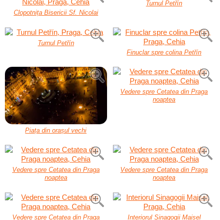
Turnul Petřín
Clopotnița Bisericii Sf. Nicolai
Turnul Petřín
Finuclar spre colina Petřín
Vedere spre Cetatea din Praga
noaptea
Piața din orașul vechi
Vedere spre Cetatea din Praga
Vedere spre Cetatea din Praga
noaptea
noaptea
Vedere spre Cetatea din Praga
Interiorul Sinagogii Maisel