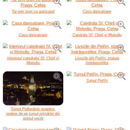
Tur prin oraș cu autocarul
Casa dansatoare
Casa dansatoare
Caedrala Sf. Chiril și Metodiu
Interiorul catedralei Sf. Chiril și
Livezile din Petřín, statuia
Metodiu
îndrăgostiților
Turnul Petřín
Turnul Pulberăriei noaptea,
vedere de pe turnul primăriei din
orașul vechi