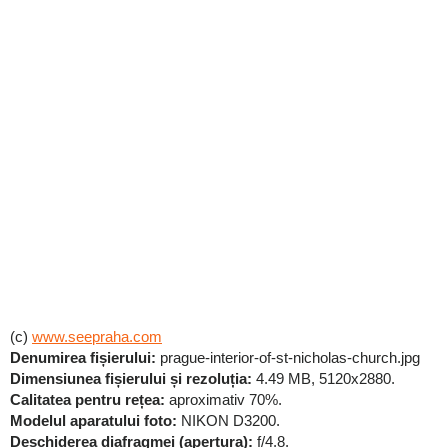
(c)
www.seepraha.com
Denumirea fișierului:
prague-interior-of-st-nicholas-church.jpg
Dimensiunea fișierului și rezoluția:
4.49 MB, 5120x2880.
Calitatea pentru rețea:
aproximativ 70%.
Modelul aparatului foto:
NIKON D3200.
Deschiderea diafragmei (apertura):
f/4.8.