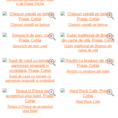
și de Praga Veche
Chipsuri spirală pe bețișor
Chipsuri spirală pe bețișor
Genunchi de porc copt
Gulaș tradițional de Boemia din
carne de vită
Risotto cu produse ale mării
Supă de casă cu tomate cu
parmesan proaspăt și smântână
Hard Rock Cafe
Terasa U Prince pe acoperișul
unui hotel