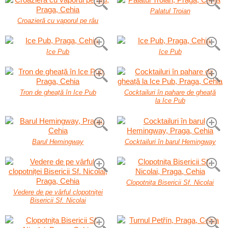
Palatul Troian
Croazieră cu vaporul pe râu
Ice Pub
Ice Pub
Tron de gheață în Ice Pub
Cocktailuri în pahare de gheață
la Ice Pub
Barul Hemingway
Cocktailuri în barul Hemingway
Clopotnița Bisericii Sf. Nicolai
Vedere de pe vârful clopotniței
Bisericii Sf. Nicolai