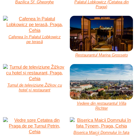
Bazilica Sf. Gheorghe
Palatul Lobkowicz (Cetatea din
Praga)
Cafenea în Palatul Lobkowicz
pe terasă
Restaurantul Marina Grosseto
Turnul de televiziune Žižkov cu
hotel și restaurant
Vedere din restaurantul Villa
Richter
Biserica Maicii Domnului în fața