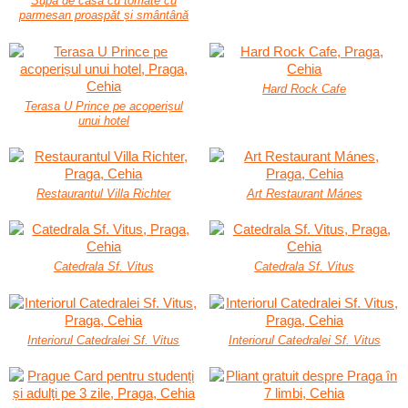
Supă de casă cu tomate cu
parmesan proaspăt și smântână
Hard Rock Cafe
Terasa U Prince pe acoperișul
unui hotel
Restaurantul Villa Richter
Art Restaurant Mánes
Catedrala Sf. Vitus
Catedrala Sf. Vitus
Interiorul Catedralei Sf. Vitus
Interiorul Catedralei Sf. Vitus