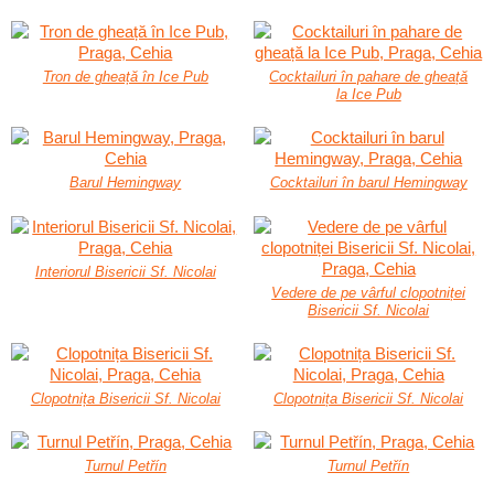
Tron de gheață în Ice Pub
Cocktailuri în pahare de gheață
la Ice Pub
Barul Hemingway
Cocktailuri în barul Hemingway
Interiorul Bisericii Sf. Nicolai
Vedere de pe vârful clopotniței
Bisericii Sf. Nicolai
Clopotnița Bisericii Sf. Nicolai
Clopotnița Bisericii Sf. Nicolai
Turnul Petřín
Turnul Petřín