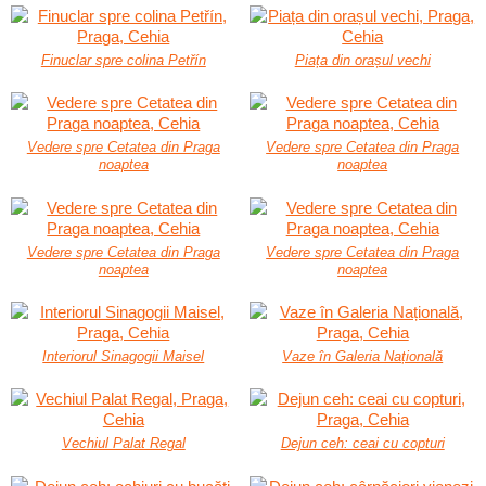
Finuclar spre colina Petřín
Piața din orașul vechi
Vedere spre Cetatea din Praga
Vedere spre Cetatea din Praga
noaptea
noaptea
Vedere spre Cetatea din Praga
Vedere spre Cetatea din Praga
noaptea
noaptea
Interiorul Sinagogii Maisel
Vaze în Galeria Națională
Vechiul Palat Regal
Dejun ceh: ceai cu copturi