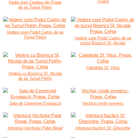
Týnem
Vedre spre Cetatea din Praga
de pe Turnul Petrin
Vedere spre Podul Carlov de pe
Turnul Petrin
Vedere spre Podul Carlov de pe
turnul Bisericii Sf. Nicolai
Catedrala Sf. Vitus
Vedere cu Biserica Sf. Nicolai
de pe Turnul Petřín
Sala de Ceremonii Evreiască
Vechiul cimitir evreiesc
Interiorul Vechiului Palat Regal
Interiorul bazilicii Sf. Gheorghe