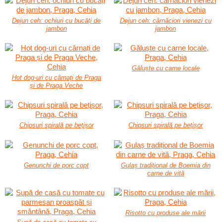
Dejun ceh: ochiuri cu bucăți de
Dejun ceh: cârnăciori vienezi cu
jambon
jambon
Găluște cu carne locale
Hot dog-uri cu cârnați de Praga
și de Praga Veche
Chipsuri spirală pe bețișor
Chipsuri spirală pe bețișor
Genunchi de porc copt
Gulaș tradițional de Boemia din
carne de vită
Risotto cu produse ale mării