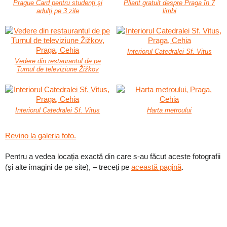
Prague Card pentru studenți și
Pliant gratuit despre Praga în 7
adulți pe 3 zile
limbi
Interiorul Catedralei Sf. Vitus
Vedere din restaurantul de pe
Turnul de televiziune Žižkov
Interiorul Catedralei Sf. Vitus
Harta metroului
Revino la galeria foto.
Pentru a vedea locația exactă din care s-au făcut aceste fotografii
(și alte imagini de pe site), – treceți pe
această pagină
.