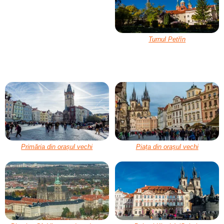
Turnul Petřín
Primăria din orașul vechi
Piața din orașul vechi