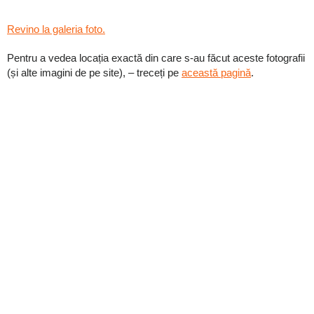
Revino la galeria foto.
Pentru a vedea locația exactă din care s-au făcut aceste fotografii
(și alte imagini de pe site), – treceți pe
această pagină
.