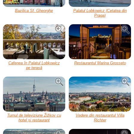
Bazilica Sf. Gheorghe
Palatul Lobkowicz (Cetatea din
Praga)
Cafenea în Palatul Lobkowicz
Restaurantul Marina Grosseto
pe terasă
Turnul de televiziune Žižkov cu
Vedere din restaurantul Villa
hotel și restaurant
Richter