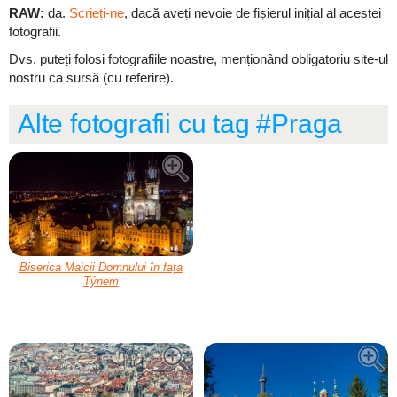
RAW:
da.
Scrieți-ne
, dacă aveți nevoie de fișierul inițial al acestei
fotografii.
Dvs. puteți folosi fotografiile noastre, menționând obligatoriu site-ul
nostru ca sursă (cu referire).
Alte fotografii cu tag #Praga
Biserica Maicii Domnului în fața
Týnem