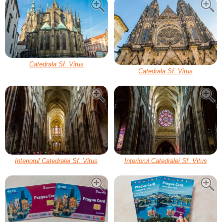
Catedrala Sf. Vitus
Catedrala Sf. Vitus
Interiorul Catedralei Sf. Vitus
Interiorul Catedralei Sf. Vitus